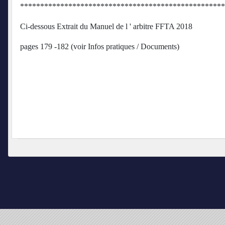
***************************************************
Ci-dessous Extrait du Manuel de l ' arbitre FFTA 2018
pages 179 -182 (voir Infos pratiques / Documents)