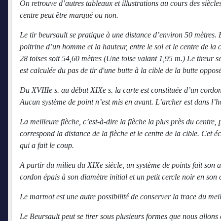
On retrouve d’autres tableaux et illustrations au cours des siècl
centre peut être marqué ou non.
Le tir beursault se pratique à une distance d’environ 50 mètres. 
poitrine d’un homme et la hauteur, entre le sol et le centre de la 
28 toises soit 54,60 mètres (Une toise valant 1,95 m.) Le tireur se
est calculée du pas de tir d'une butte à la cible de la butte oppos
Du XVIIIe s. au début XIXe s. la carte est constituée d’un cordon
Aucun système de point n’est mis en avant. L’archer est dans l’h
La meilleure flèche, c’est-à-dire la flèche la plus près du centr
correspond la distance de la flèche et le centre de la cible. Cet 
qui a fait le coup.
A partir du milieu du XIXe siècle, un système de points fait son 
cordon épais à son diamètre initial et un petit cercle noir en son 
Le marmot est une autre possibilité de conserver la trace du mei
Le Beursault peut se tirer sous plusieurs formes que nous allons 