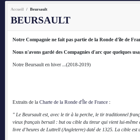
Accueil
Beursault
BEURSAULT
Notre Compagnie ne fait pas partie de la Ronde d'île de Fran
Nous n'avons gardé des Compagnies d'arc que quelques usage
Notre Beursault en hiver ...(2018-2019)
Extraits de la
Charte de la Ronde d'Île de France
:
" Le Beursault est, avec le tir à la perche, le tir traditionnel fra
vieux français bersail : but ou cible du tireur qui vient lui-même d
livre d’heures de Luttrell (Angleterre) daté de 1325. La cible est 