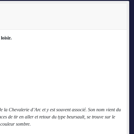
oisir.
on de la Chevalerie d’Arc et y est souvent associé. Son nom vient du
ces de tir en aller et retour du type beursault, se trouve sur le
e couleur sombre.