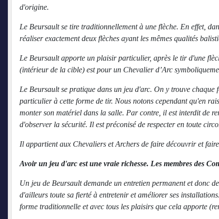
d'origine.
Le Beursault se tire traditionnellement à une flèche. En effet, da
réaliser exactement deux flèches ayant les mêmes qualités balist
Le Beursault apporte un plaisir particulier, après le tir d'une fl
(intérieur de la cible) est pour un Chevalier d’Arc symboliqueme
Le Beursault se pratique dans un jeu d'arc. On y trouve chaque f
particulier à cette forme de tir. Nous notons cependant qu'en raiso
monter son matériel dans la salle. Par contre, il est interdit de 
d'observer la sécurité. Il est préconisé de respecter en toute ci
Il appartient aux Chevaliers et Archers de faire découvrir et faire
Avoir un jeu d'arc est une vraie richesse. Les membres des Com
Un jeu de Beursault demande un entretien permanent et donc de
d'ailleurs toute sa fierté à entretenir et améliorer ses installat
forme traditionnelle et avec tous les plaisirs que cela apporte (r