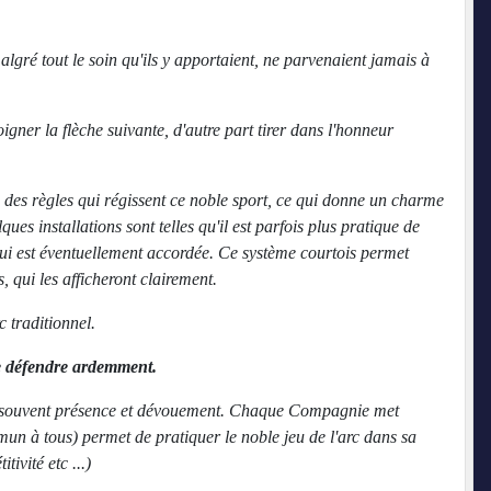
algré tout le soin qu'ils y apportaient, ne parvenaient jamais à
igner la flèche suivante, d'autre part tirer dans l'honneur
n des règles qui régissent ce noble sport, ce qui donne un charme
ues installations sont telles qu'il est parfois plus pratique de
" qui est éventuellement accordée. Ce système courtois permet
 qui les afficheront clairement.
c traditionnel.
le défendre ardemment.
er souvent présence et dévouement. Chaque Compagnie met
ommun à tous) permet de pratiquer le noble jeu de l'arc dans sa
ivité etc ...)