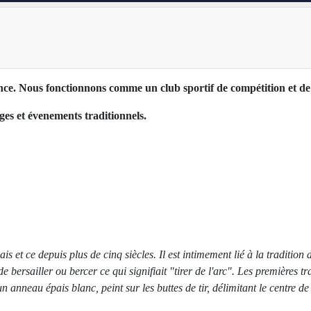
ce. Nous fonctionnons comme un club sportif de compétition et de l
s et évenements traditionnels.
nçais et ce depuis plus de cinq siècles. Il est intimement lié à la traditi
e bersailler ou bercer ce qui signifiait "tirer de l'arc". Les premières tra
un anneau épais blanc, peint sur les buttes de tir, délimitant le centre d