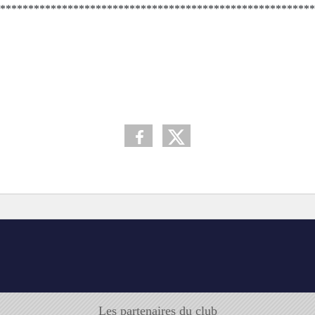
********************************************************
Les partenaires du club