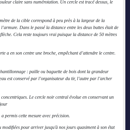
ouleur claire sans numérotation. Un cercle est tracé dessus, le
amètre de la cible correspond à peu près à la largeur de la
e l’armure. Dans le passé la distance entre les deux buttes était de
a flèche. Cela reste toujours vrai puisque la distance de 50 mètres
arte a en son centre une broche, empêchant d’attendre le centre.
chantillonnage : paille ou baguette de bois dont la grandeur
au est conservé par l’organisateur du tir, l’autre par l’archer
s concentriques. Le cercle noir central évolue en conservant un
 jour
, a permis cette mesure avec précision.
eu modifiées pour arriver jusqu'à nos jours quasiment à son état