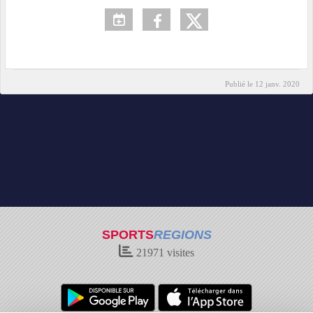
Publié le
12 janv. 2020
SPORTS
REGIONS
21971
visites