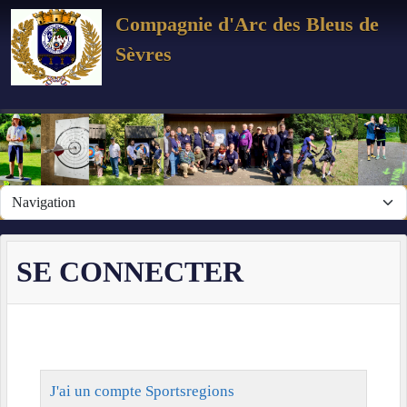
Panneau de gestion des cookies
Compagnie d'Arc des Bleus de
Sèvres
SE CONNECTER
J'ai un compte Sportsregions