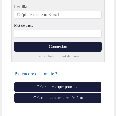
Identifiant
Mot de passe
Connexion
J'ai oublié mon mot de passe
Pas encore de compte ?
Créer un compte pour moi
Créer un compte parent/enfant