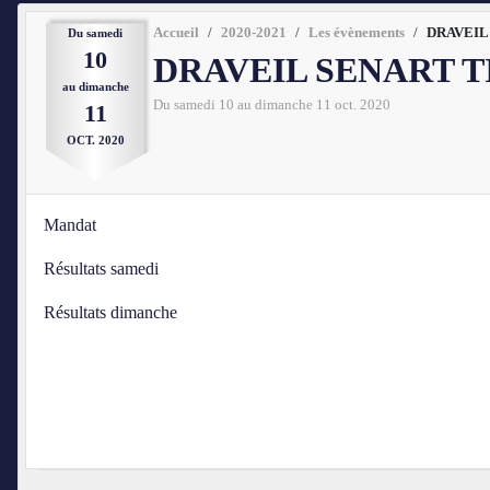
Accueil
2020-2021
Les évènements
DRAVEIL 
Du
samedi
10
DRAVEIL SENART T
au
dimanche
Du
samedi
10
au
dimanche
11
oct.
2020
11
OCT.
2020
Mandat
Résultats samedi
Résultats dimanche