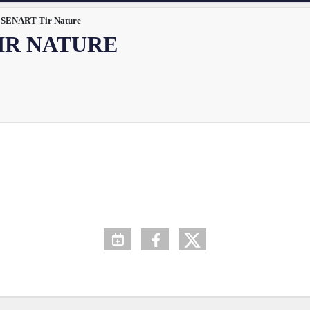
SENART Tir Nature
IR NATURE