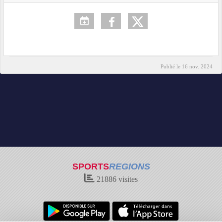
Publié le
16 nov. 2024
SPORTS
REGIONS
21886
visites